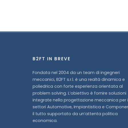
B2FT IN BREVE
Fondata nel 2004 da un team di ingegneri
meccanici, B2FT s.r.l. è una realtà dinamica e
poliedrica con forte esperienza orientata al
problem solving. L’obiettivo è fornire soluzioni
integrate nella progettazione meccanica per 
settori Automotive, Impiantistica e Componen
il tutto supportato da un’attenta politica
economica.