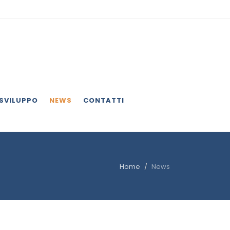
 SVILUPPO
NEWS
CONTATTI
Home
News