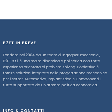
B2FT IN BREVE
Fondata nel 2004 da un team di ingegneri meccanici,
B2FT s.r.l. è una realtà dinamica e poliedrica con forte
esperienza orientata al problem solving. L’obiettivo è
fornire soluzioni integrate nella progettazione meccanica
per i settori Automotive, Impiantistica e Componenti il
tutto supportato da un’attenta politica economica.
INFO & CONTATTI