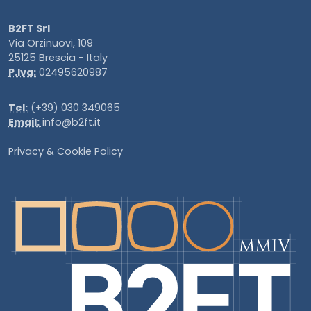
B2FT Srl
Via Orzinuovi, 109
25125 Brescia - Italy
P.Iva:
02495620987
Tel:
(+39) 030 349065
Email:
info@b2ft.it
Privacy
&
Cookie Policy