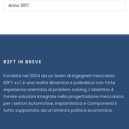
Anno 2017
B2FT IN BREVE
Fondata nel 2004 da un team di ingegneri meccanici,
B2FT s.r.l. è una realtà dinamica e poliedrica con forte
esperienza orientata al problem solving. L’obiettivo è
fornire soluzioni integrate nella progettazione meccanica
per i settori Automotive, Impiantistica e Componenti il
tutto supportato da un’attenta politica economica.