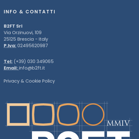
INFO & CONTATTI
B2FT Srl
Via Orzinuovi, 109
25125 Brescia - Italy
P.Iva:
02495620987
Tel:
(+39) 030 349065
Email:
info@b2ft.it
Privacy
&
Cookie Policy